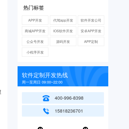
热门标签
APP开发
代驾app开发
软件开发公司
商城APP开发
IOS软件开发
安卓APP开发
公众号开发
源码开发
APP定制
小程序开发
软件定制开发热线
周一至周日 09:00~22:00
过
400-996-8398
15818236701