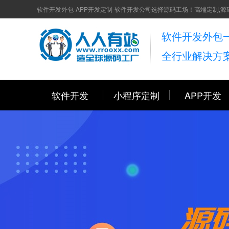
软件开发外包-APP开发定制-软件开发公司选择源码工场！高端定制,源
软件开发外包
全行业解决方
软件开发
小程序定制
APP开发