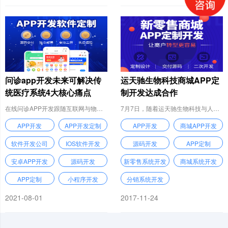
问诊app开发未来可解决传
运天驰生物科技商城APP定
统医疗系统4大核心痛点
制开发达成合作
在线问诊APP开发跟随互联网与物联网的进步，影响着我们每一个人方方面面的生活：从
7月7日，随着运天驰生物科技与人人有站的商城APP定制开发设计图正式确定，《运
APP开发
APP开发定制
APP开发
商城APP开发
软件开发公司
IOS软件开发
源码开发
APP定制
安卓APP开发
源码开发
新零售系统开发
商城系统开发
APP定制
小程序开发
分销系统开发
2021-08-01
2017-11-24