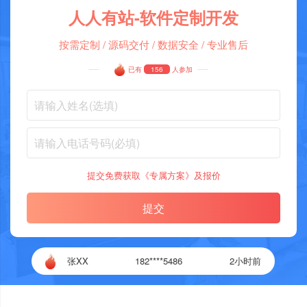
人人有站-软件定制开发
按需定制 / 源码交付 / 数据安全 / 专业售后
已有
156
人参加
提交免费获取《专属方案》及报价
提交
张XX
182****5486
2小时前
张XX
182****5486
2小时前