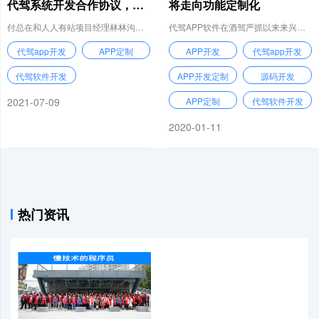
代驾系统开发合作协议，共
将走向功能定制化
同开拓新兴代驾市场
付总在和人人有站项目经理林林沟通过需求过程中，并亲自到实地参观了公司、了解了实力
代驾APP软件在酒驾严抓以来来兴起了很多，然而代驾app开发公司却为数不多，代驾
代驾app开发
APP定制
APP开发
代驾app开发
代驾软件开发
APP开发定制
源码开发
2021-07-09
APP定制
代驾软件开发
2020-01-11
热门资讯