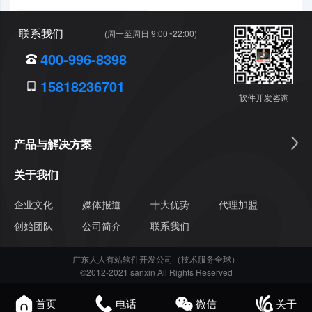
联系我们
(周一至周日 9:00~22:00)
400-996-8398
15818236701
软件开发咨询
产品与解决方案
关于我们
企业文化
媒体报道
十大优势
代理加盟
创始团队
公司简介
联系我们
广东人人有站软件开发公司（技术服务全球）
©2012-2021 sanxin All Rights Reserved
首页
电话
微信
关于