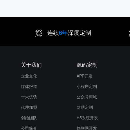
连续
6年
深度定制
关于我们
源码定制
企业文化
APP开发
媒体报道
小程序定制
十大优势
公众号商城
代理加盟
网站定制
创始团队
H5系统开发
公司简介
物联网开发