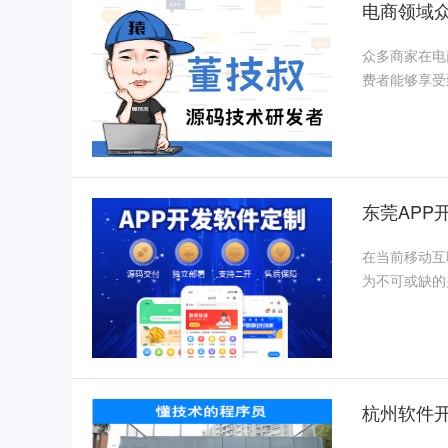
电商领域
众多商家在电
费者能够享受
东莞AP
在当前移动互
为不可或缺的
杭州软件