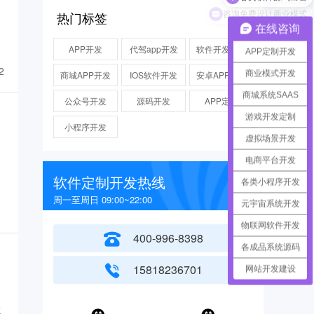
咨询免费设计商业模式
热门标签
在线咨询
APP开发
代驾app开发
软件开发公司
APP定制开发
2
商业模式开发
商城APP开发
IOS软件开发
安卓APP开发
商城系统SAAS
公众号开发
源码开发
APP定制
游戏开发定制
小程序开发
虚拟场景开发
电商平台开发
软件定制开发热线
各类小程序开发
周一至周日 09:00~22:00
元宇宙系统开发
物联网软件开发
400-996-8398
各成品系统源码
2
15818236701
网站开发建设
生