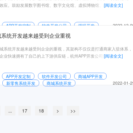
效应。鼓励发展数字图书馆、数字文化馆、虚拟博物馆、虚拟体育场馆
[阅读全文]
2022-12-0
APP开发定制
软件开发公司
源码开发
城系统开发越来越受到企业重视
城系统开发越来越受到企业的重视，其架构不仅仅是打通商家入驻体系，
企业快速拥有了自己的上下游供应链，杭州APP开发公司董技叔源码哥开
[阅读全文]
APP开发定制
软件开发公司
商城APP开发
2022-01-2
新零售系统开发
商城系统开发
...
17
18
>
>>