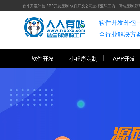
软件开发外包-APP开发定制-软件开发公司选择源码工场！高端定制,源
软件开发外包
全行业解决方
软件开发
小程序定制
APP开发