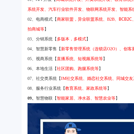
系统开发、汽车行业软件开发、物联网系统开发
、
智能系
02、电商模式【
商家联盟，异业联盟系统、B2B、
BCB2C
拍商城
等
】
03、分销系统【
多版本，多模式
】
04、智慧新零售【
新零售管理系统（连锁店O2O）、创客
0
5
、视商系统【
直播系统、短视频系统
等
】
06
、本地生活【
社区团购、跑腿系统
等
】
07
、社交类系统【
IM社交系统、婚恋社交系统、同城交
08
、服务行业系统【
教育系统、家政系统等
】
09、
智慧物联【
智能家居、净水器、智慧农业等
】