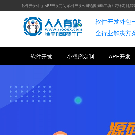
软件开发外包-APP开发定制-软件开发公司选择源码工场！高端定制,源
软件开发外包
全行业解决方
软件开发
小程序定制
APP开发