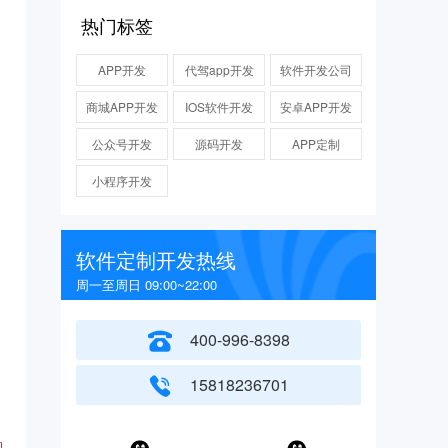
热门标签
APP开发
代驾app开发
软件开发公司
商城APP开发
IOS软件开发
安卓APP开发
公众号开发
源码开发
APP定制
小程序开发
软件定制开发热线
周一至周日 09:00~22:00
400-996-8398
15818236701
购