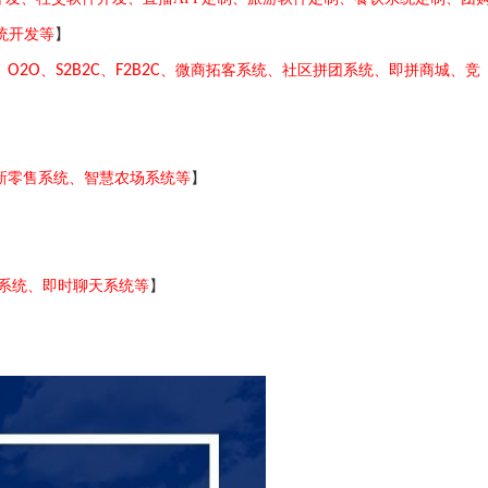
统开发等
】
、
O2O
、
S2B2C
、
F2B2C
、微商拓客系统、社区拼团系统、即拼商城、竞
新零售系统、智慧农场系统
等
】
友系统、即时聊天系统等
】