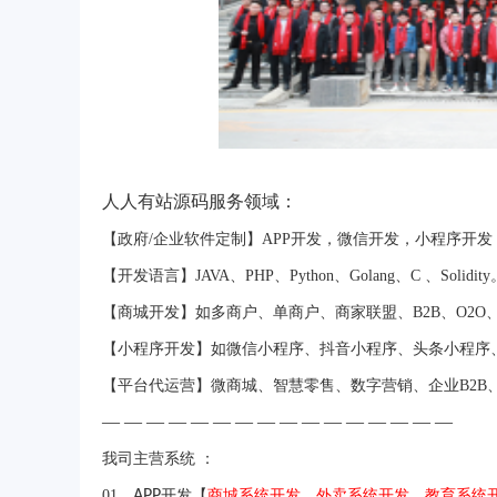
人人有站源码服务领域：
【政府/企业软件定制】APP开发，微信开发，小程序开
【开发语言】JAVA、PHP、Python、Golang、C 、Solidity
【商城开发】如多商户、单商户、商家联盟、B2B、O2O、B
【小程序开发】如微信小程序、抖音小程序、头条小程序
【平台代运营】微商城、智慧零售、数字营销、企业B2B
— — — — — — — — — — — — — — — —
我司
主营系统 ：
01、
APP
开发【
商城系统开发
、
外卖系统开发、教育系统