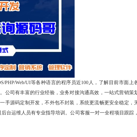
d/iOS/PHP/Web/UI等各种语言的程序员近100人，了解目前市面上
案。公司有丰富的行业经验，业务对接沟通高效，一站式营销策
，一手源码定制开发，不外包不封装，系统更流畅更安全稳定，
司后台运维人员有专业指导培训。公司客服一对一全程项目跟踪