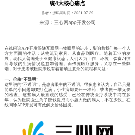
统4大核心痛点
作者：源码哥
时间：2021-07-29
来源：三心网app开发公司
在线问诊APP开发跟随互联网与物联网的进步
，
影响着我们每一个人
方方面面的生活
：
从物流到家具
、
从食品到医疗
。
随着工业的发
展
，
现代人普遍处于亚健康状态
，
人们因为工作
、
环境
、
饮食习惯
所导致的生病情况也愈加普遍
。
而传统医疗服务
，
又存在一些弊
端
，
对于患者或医院来说有着繁琐且复杂的流程和问题
：
一、价格
“
不透明
”
这里说的
“
不透明
”，
是患者眼中的不透明
。
很多患者认为
，
自己只是
简单的小问题却要打点滴
，
小生病却要开一堆药
，
或者做一堆无畏
的检查
。
这些病人最直观的感受
，
已经在传统医疗系统中纯在多
年
，
认为医院医生为了赚钱提成而小题大做的病人
，
不在少数
。在
线问诊APP开发可有效解决价格困扰。