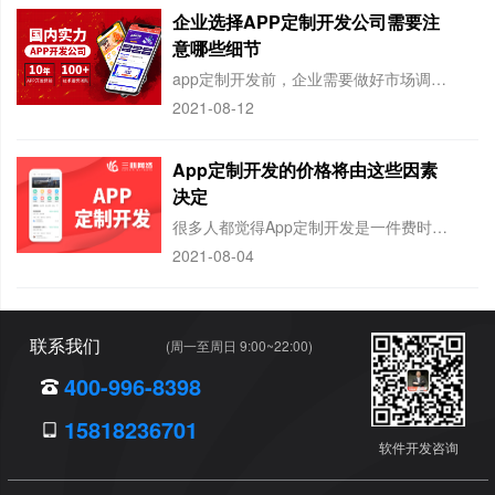
企业选择APP定制开发公司需要注
意哪些细节
app定制开发前，企业需要做好市场调研和用户调查，以确保app的设计、功能、模式
2021-08-12
App定制开发的价格将由这些因素
决定
很多人都觉得App定制开发是一件费时费力的事情，不仅如此，很多人对于app定制开
2021-08-04
联系我们
(周一至周日 9:00~22:00)
400-996-8398
15818236701
软件开发咨询