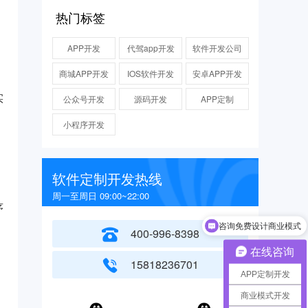
热门标签
APP开发
代驾app开发
软件开发公司
商城APP开发
IOS软件开发
安卓APP开发
实
公众号开发
源码开发
APP定制
小程序开发
软件定制开发热线
周一至周日 09:00~22:00
序
咨询免费设计商业模式
400-996-8398
在线咨询
15818236701
APP定制开发
商业模式开发