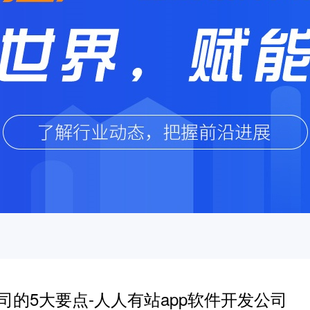
的5大要点-人人有站app软件开发公司