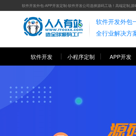
软件开发外包-APP开发定制-软件开发公司选择源码工场！高端定制,源
软件开发外包
全行业解决方
软件开发
小程序定制
APP开发