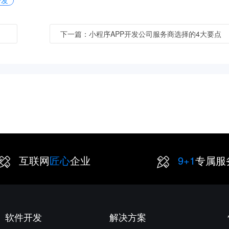
开发
测
下一篇：小程序APP开发公司服务商选择的4大要点
互联网
匠心
企业
9+1
专属服
软件开发
解决方案