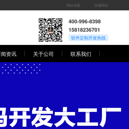
网站地图
收藏网站
400-996-8398
15818236701
软件定制开发热线
新闻资讯
关于公司
联系我们