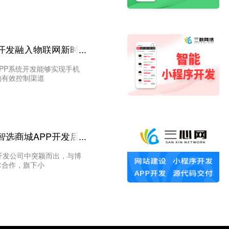
统开发融入物联网新时
PP系统开发能够实现手机
的有效控制渠道
智选商城APP开发后
小龙健康说
开发公司中突颖而出，与博
术合作，旗下小