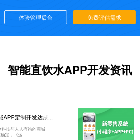
体验管理后台
免费评估需求
智能直饮水APP开发资讯
城APP定制开发达成
物科技与人人有站的商城
式确定，《运