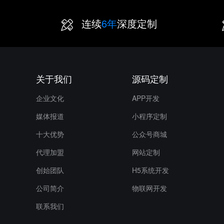
连续
6年
深度定制
关于我们
源码定制
企业文化
APP开发
媒体报道
小程序定制
十大优势
公众号商城
代理加盟
网站定制
创始团队
H5系统开发
公司简介
物联网开发
联系我们