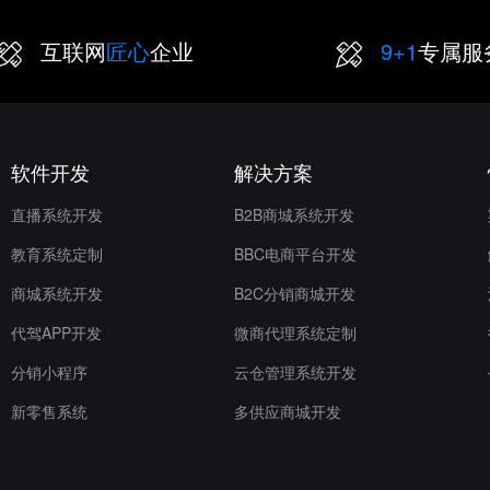
互联网
匠心
企业
9+1
专属服
软件开发
解决方案
直播系统开发
B2B商城系统开发
教育系统定制
BBC电商平台开发
商城系统开发
B2C分销商城开发
代驾APP开发
微商代理系统定制
分销小程序
云仓管理系统开发
新零售系统
多供应商城开发