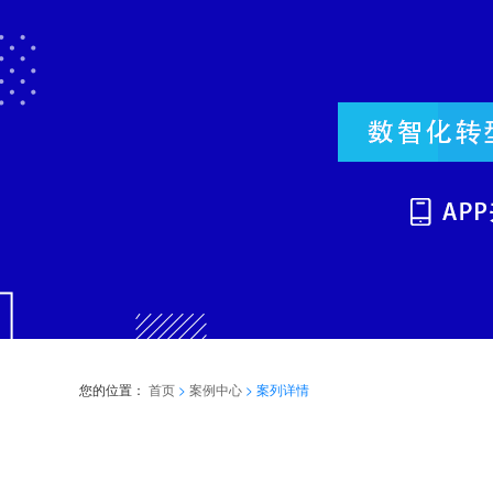
您的位置：
首页
>
案例中心
>
案列详情