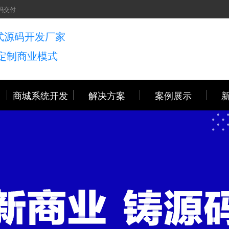
码交付
式源码开发厂家
定制商业模式
商城系统开发
解决方案
案例展示